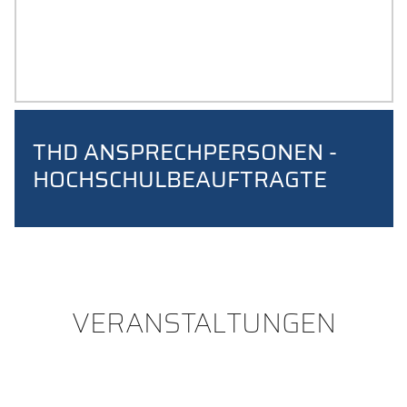
VERBESSERUNGS­
VORSCHLÄGE
THD-IDEENMANAGEMENT
THD ANSPRECHPERSONEN -
HOCHSCHULB­EAUFTRAGTE
VERANSTALTUNGEN