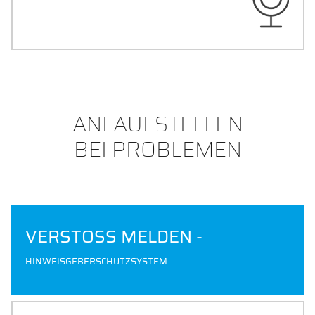
DER PODCAST DER THD
ANLAUFSTELLEN
BEI PROBLEMEN
VERSTOSS MELDEN -
HINWEISGEBERSCHUTZSYSTEM