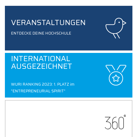
VERANSTALTUNGEN
ENTDECKE DEINE HOCHSCHULE
INTERNATIONAL
AUSGEZEICHNET
WURI RANKING 2023: 1. PLATZ im
"ENTREPRENEURIAL SPIRIT"
ENTDECKE UNSEREN
CAMPUS
DIE THD VIRTUELL ERLEBEN