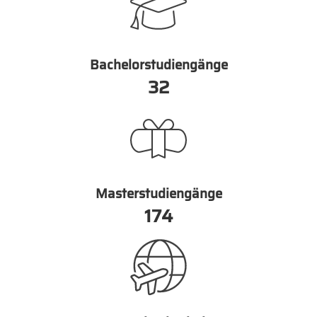
Bachelorstudiengänge
36
Masterstudiengänge
199