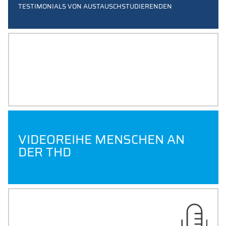
TESTIMONIALS VON AUSTAUSCHSTUDIERENDEN
UNTERTITEL 2026
DAS HOCHSCHULMAGAZIN
VIDEOREIHE MENSCHEN AN
DER THD
CAMPUSTALK