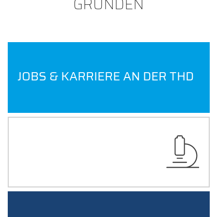
GRÜNDEN
JOBS & KARRIERE AN DER THD
FORSCHUNG AN DER
TH DEGGENDORF