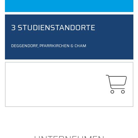
3 STUDIENSTANDORTE
DEGGENDORF, PFARRKIRCHEN & CHAM
THD SHOP
ALLE MERCHPRODUKTE AUF EINEN BLICK