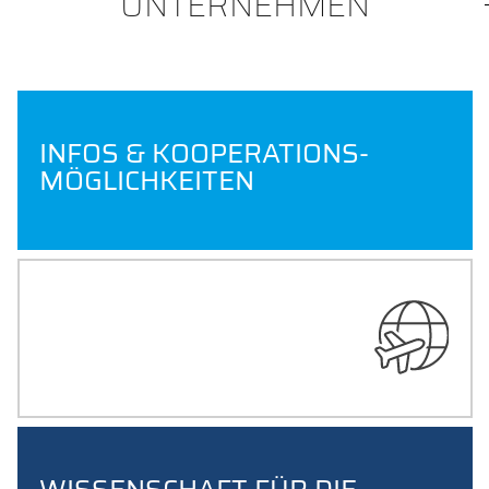
UNTERNEHMEN
INFOS & KOOPERATIONS-
MÖGLICHKEITEN
INTERNATIONALE
KOOPERATIONEN &
TÄTIGKEITEN