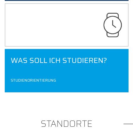
JETZT BEWERBEN
WAS SOLL ICH STUDIEREN?
STUDIENORIENTIERUNG
STANDORTE