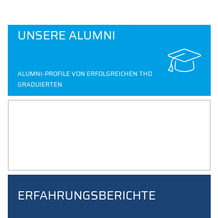
UNSERE ALUMNI
ALUMNI-PROFILE VON ERFOLGREICHEN THD
GRADUIERTEN
SPANNENDE GESCHICHTEN IN
UNSEREM BLOG
ERFAHRUNGSBERICHTE