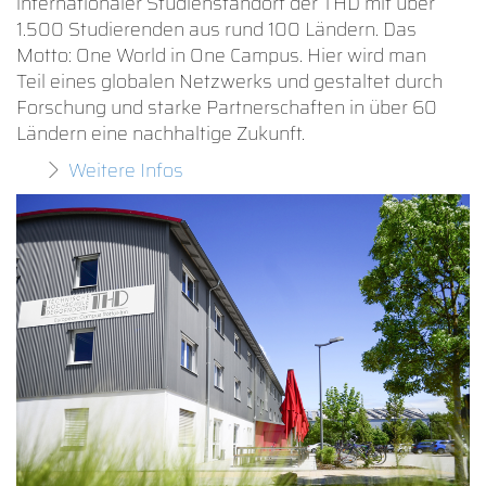
internationaler Studienstandort der THD mit über
1.500 Studierenden aus rund 100 Ländern. Das
Motto: One World in One Campus. Hier wird man
Teil eines globalen Netzwerks und gestaltet durch
Forschung und starke Partnerschaften in über 60
Ländern eine nachhaltige Zukunft.
Weitere Infos