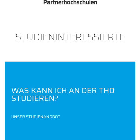
Partnerhochschulen
STUDIENINTERESSIERTE
WAS KANN ICH AN DER THD
STUDIEREN?
UNSER STUDIENANGBOT