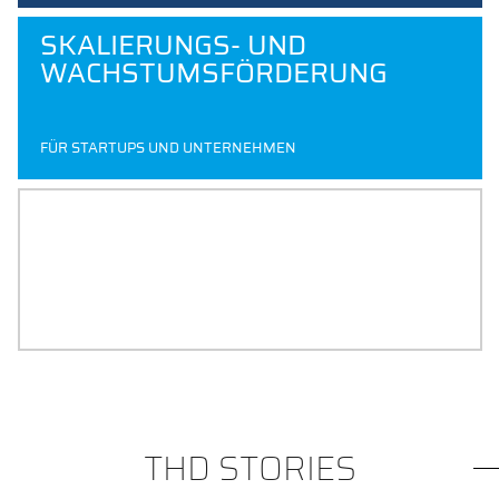
SKALIERUNGS- UND
WACHSTUMSFÖRDERUNG
FÜR STARTUPS UND UNTERNEHMEN
ENTREPRENEURSHIP IN LEHRE
UND FORSCHUNG
ANGEBOTE FÜR STUDIERENDE UND FORSCHENDE
THD STORIES