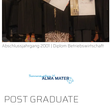
Abschlussjahrgang 2001 | Diplom Betriebswirtschaft
POST GRADUATE