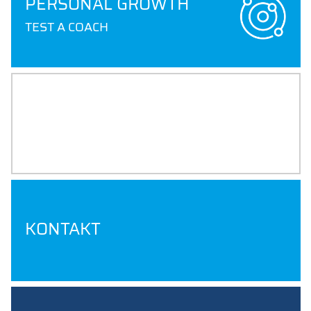
PERSONAL GROWTH
TEST A COACH
ALUMNI AWARENESS
ALUMNI STORIES, PODCAST,
PROFILES
KONTAKT