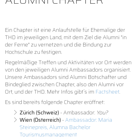
Ein Chapter ist eine Anlaufstelle für Ehemalige der
THD im jeweiligen Land, mit dem Ziel die Alumni "in
der Ferne" zu vernetzen und die Bindung zur
Hochschule zu festigen.
Regelmäßige Treffen und Aktivitäten vor Ort werden
von den jeweiligen Alumni Ambassadors organisiert.
Unsere Ambassadors sind Alumni Botschafter und
Bindeglied zwischen Chapter, also den Alumni vor
Ort, und der THD. Mehr Infos gibt´s im
Factsheet
.
Es sind bereits folgende Chapter eröffnet:
Zürich (Schweiz)
- Ambassador:
You?
Wien (Österreich)
-
Ambassador: Maria
Steinepreis, Alumna Bachelor
Tourismusmanagement