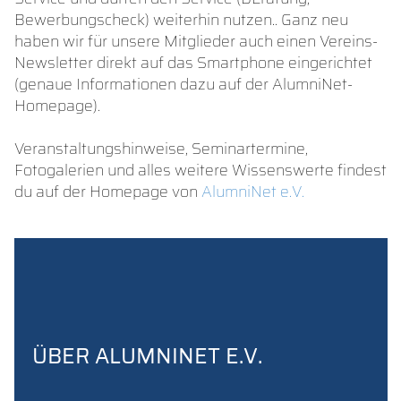
Bewerbungscheck) weiterhin nutzen.. Ganz neu
haben wir für unsere Mitglieder auch einen Vereins-
Newsletter direkt auf das Smartphone eingerichtet
(genaue Informationen dazu auf der AlumniNet-
Homepage).
Veranstaltungshinweise, Seminartermine,
Fotogalerien und alles weitere Wissenswerte findest
du auf der Homepage von
AlumniNet e.V.
ÜBER ALUMNINET E.V.