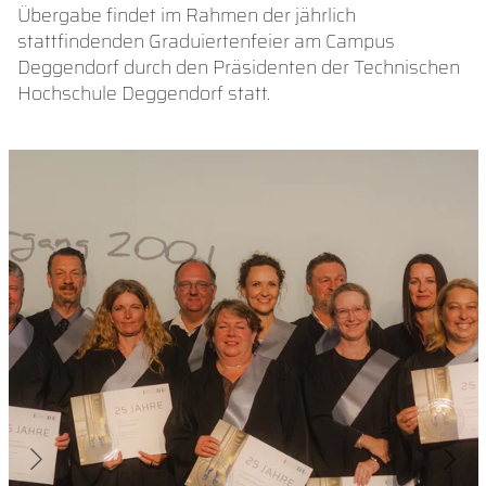
Übergabe findet im Rahmen der jährlich
stattfindenden Graduiertenfeier am Campus
Deggendorf durch den Präsidenten der Technischen
Hochschule Deggendorf statt.