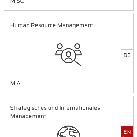
M.Sc.
Human Resource Management
DE
M.A.
Strategisches und Internationales
Management
EN