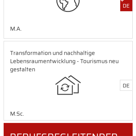
DE
M.A.
Transformation und nachhaltige
Lebensraumentwicklung - Tourismus neu
gestalten
DE
M.Sc.