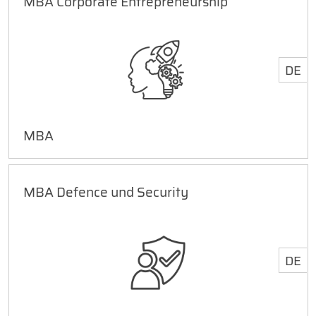
MBA Corporate Entrepreneurship
DE
MBA
MBA Defence und Security
DE