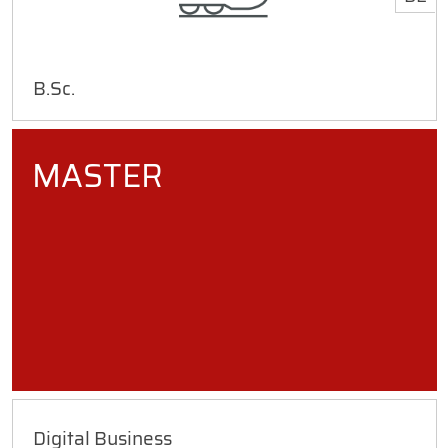
B.Sc.
MASTER
Digital Business