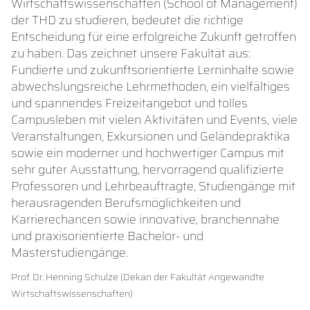
Wirtschaftswissenschaften (School of Management)
der THD zu studieren, bedeutet die richtige
Entscheidung für eine erfolgreiche Zukunft getroffen
zu haben. Das zeichnet unsere Fakultät aus:
Fundierte und zukunftsorientierte Lerninhalte sowie
abwechslungsreiche Lehrmethoden, ein vielfältiges
und spannendes Freizeitangebot und tolles
Campusleben mit vielen Aktivitäten und Events, viele
Veranstaltungen, Exkursionen und Geländepraktika
sowie ein moderner und hochwertiger Campus mit
sehr guter Ausstattung, hervorragend qualifizierte
Professoren und Lehrbeauftragte, Studiengänge mit
herausragenden Berufsmöglichkeiten und
Karrierechancen sowie innovative, branchennahe
und praxisorientierte Bachelor- und
Masterstudiengänge.
Prof. Dr. Henning Schulze (Dekan der Fakultät Angewandte
Wirtschaftswissenschaften)