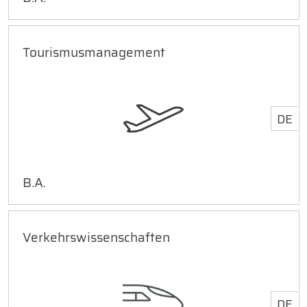
Tourismusmanagement
DE
B.A.
Verkehrswissenschaften
DE