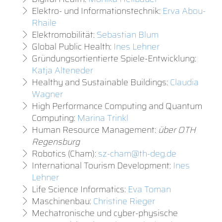
Elektro- und Informationstechnik:
Erva Abou-
Rhaile
Elektromobilität:
Sebastian Blum
Global Public Health:
Ines Lehner
Gründungsortientierte Spiele-Entwicklung:
Katja Alteneder
Healthy and Sustainable Buildings:
Claudia
Wagner
High Performance Computing and Quantum
Computing:
Marina Trinkl
Human Resource Management:
über OTH
Regensburg
Robotics (Cham):
sz-cham@th-deg.de
International Tourism Development:
Ines
Lehner
Life Science Informatics:
Eva Toman
Maschinenbau:
Christine Rieger
Mechatronische und cyber-physische