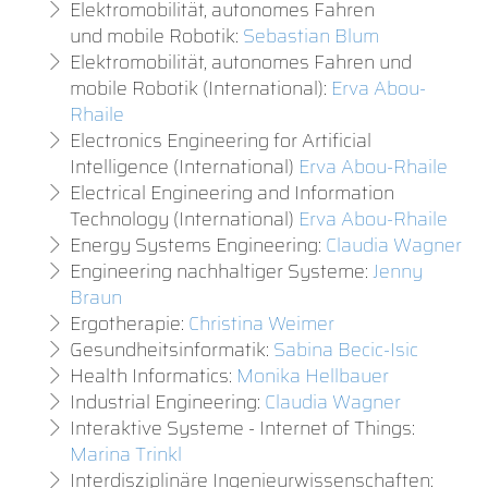
Elektromobilität, autonomes Fahren
und mobile Robotik:
Sebastian Blum
Elektromobilität, autonomes Fahren und
mobile Robotik (International):
Erva Abou-
Rhaile
Electronics Engineering for Artificial
Intelligence (International)
Erva Abou-Rhaile
Electrical Engineering and Information
Technology (International)
Erva Abou-Rhaile
Energy Systems Engineering:
Claudia Wagner
Engineering nachhaltiger Systeme:
Jenny
Braun
Ergotherapie:
Christina Weimer
Gesundheitsinformatik:
Sabina Becic-Isic
Health Informatics:
Monika Hellbauer
Industrial Engineering:
Claudia Wagner
Interaktive Systeme - Internet of Things:
Marina Trinkl
Interdisziplinäre Ingenieurwissenschaften: