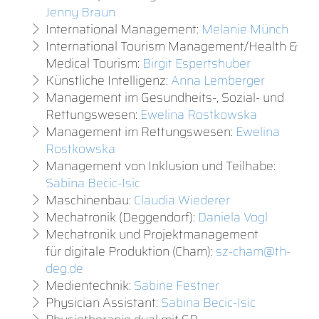
Jenny Braun
International Management:
Melanie Münch
International Tourism Management/Health &
Medical Tourism:
Birgit Espertshuber
Künstliche Intelligenz:
Anna Lemberger
Management im Gesundheits-, Sozial- und
Rettungswesen:
Ewelina Rostkowska
Management im Rettungswesen:
Ewelina
Rostkowska
Management von Inklusion und Teilhabe:
Sabina Becic-Isic
Maschinenbau:
Claudia Wiederer
Mechatronik (Deggendorf):
Daniela Vogl
Mechatronik und Projektmanagement
für digitale Produktion (Cham):
sz-cham@th-
deg.de
Medientechnik:
Sabine Festner
Physician Assistant:
Sabina Becic-Isic